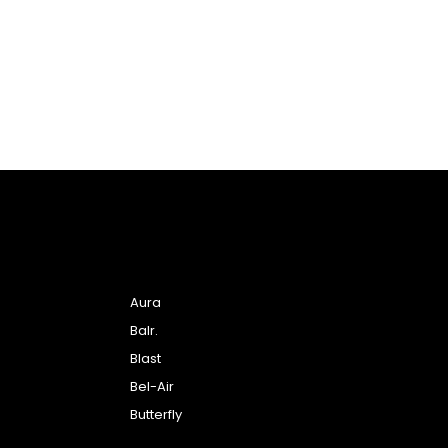
Aura
Balr.
Blast
Bel-Air
Butterfly