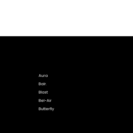
Aura
Balr.
Blast
Bel-Air
Butterfly