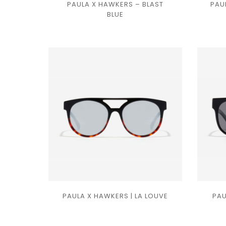
PAULA X HAWKERS – BLAST
PAU
Ajouter
BLUE
à la
liste
de
souhaits
PAULA X HAWKERS | LA LOUVE
PAU
Ajouter