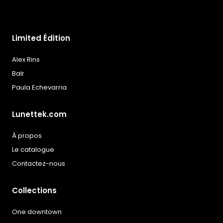
souhaits
Limited Édition
Alex Rins
Balr
Paula Echevarria
Lunettek.com
À propos
Le catalogue
Contactez-nous
Collections
One downtown