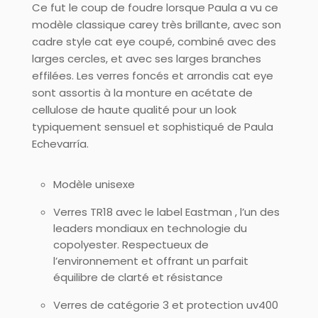
Ce fut le coup de foudre lorsque Paula a vu ce
modèle classique carey très brillante, avec son
cadre style cat eye coupé, combiné avec des
larges cercles, et avec ses larges branches
effilées. Les verres foncés et arrondis cat eye
sont assortis à la monture en acétate de
cellulose de haute qualité pour un look
typiquement sensuel et sophistiqué de Paula
Echevarría.
Modèle unisexe
Verres TR18 avec le label Eastman , l’un des
leaders mondiaux en technologie du
copolyester. Respectueux de
l’environnement et offrant un parfait
équilibre de clarté et résistance
Verres de catégorie 3 et protection uv400