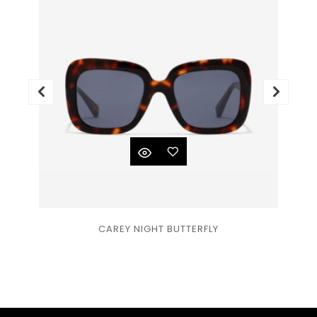
Ajouter
CAREY NIGHT BUTTERFLY
à la
liste
de