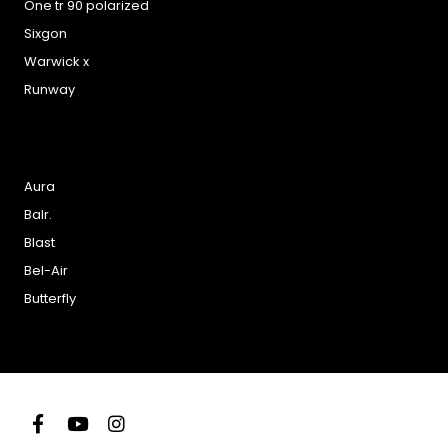
One tr 90 polarized
Sixgon
Warwick x
Runway
Aura
Balr.
Blast
Bel-Air
Butterfly