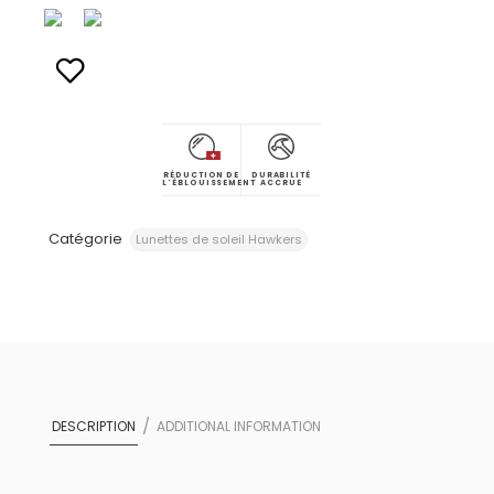
RÉDUCTION DE
DURABILITÉ
L'ÉBLOUISSEMENT
ACCRUE
Catégorie
Lunettes de soleil Hawkers
DESCRIPTION
ADDITIONAL INFORMATION