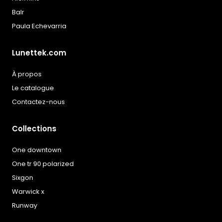
Balr
Paula Echevarria
Lunettek.com
À propos
Le catalogue
Contactez-nous
Collections
One downtown
One tr 90 polarized
Sixgon
Warwick x
Runway