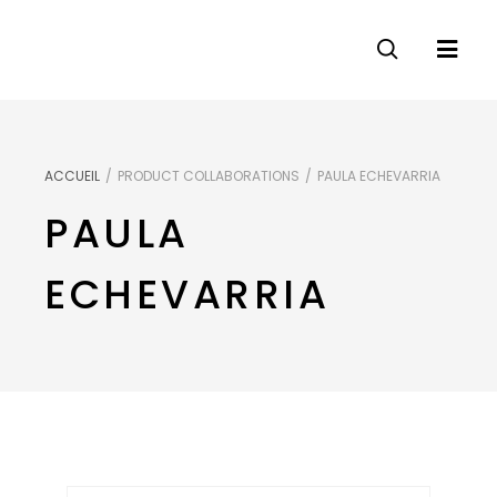
ACCUEIL
/
PRODUCT COLLABORATIONS
/
PAULA ECHEVARRIA
PAULA
ECHEVARRIA