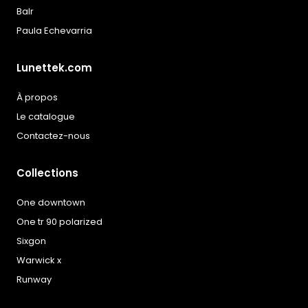
Balr
Paula Echevarria
Lunettek.com
À propos
Le catalogue
Contactez-nous
Collections
One downtown
One tr 90 polarized
Sixgon
Warwick x
Runway