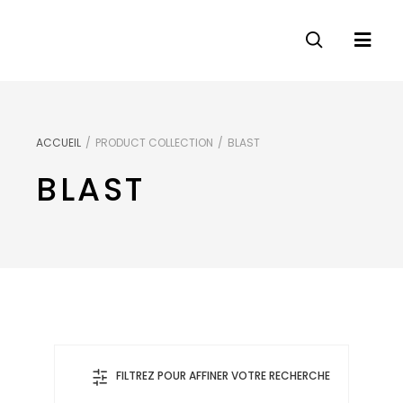
ACCUEIL
/
PRODUCT COLLECTION
/
BLAST
BLAST
FILTREZ POUR AFFINER VOTRE RECHERCHE