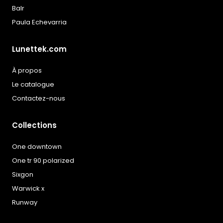
Balr
Paula Echevarria
Lunettek.com
À propos
Le catalogue
Contactez-nous
Collections
One downtown
One tr 90 polarized
Sixgon
Warwick x
Runway