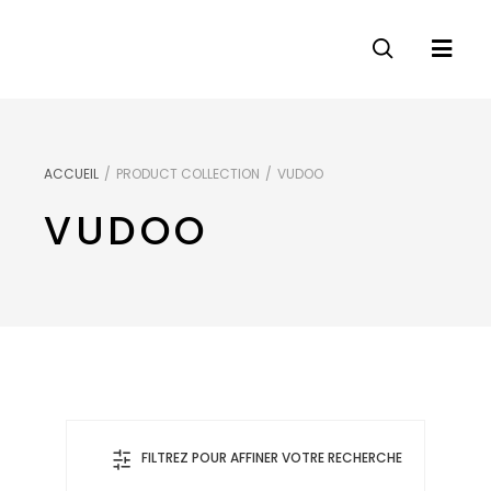
ACCUEIL
/
PRODUCT COLLECTION
/
VUDOO
VUDOO
FILTREZ POUR AFFINER VOTRE RECHERCHE