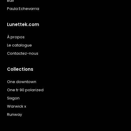
Balr
Paula Echevarria
Lunettek.com
À propos
Le catalogue
Contactez-nous
Collections
One downtown
One tr 90 polarized
Sixgon
Warwick x
Runway