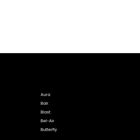
Aura
Balr.
Blast
Bel-Air
Butterfly