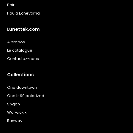
Balr
Paula Echevarria
Lunettek.com
À propos
Le catalogue
Contactez-nous
Collections
One downtown
One tr 90 polarized
Sixgon
Warwick x
Runway