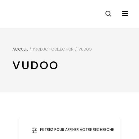
ACCUEIL
/
PRODUCT COLLECTION
/
VUDOO
VUDOO
FILTREZ POUR AFFINER VOTRE RECHERCHE