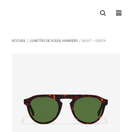
ACCUEIL
/
LUNETTES DE SOLEIL HAWKERS
/
BLAST – GREEN