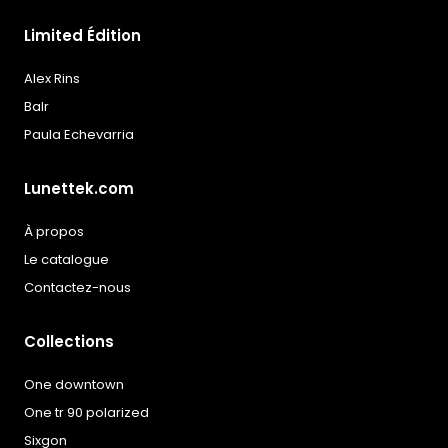
Limited Édition
Alex Rins
Balr
Paula Echevarria
Lunettek.com
À propos
Le catalogue
Contactez-nous
Collections
One downtown
One tr 90 polarized
Sixgon