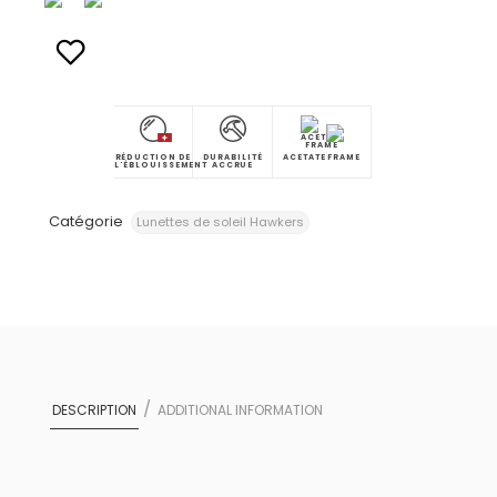
RÉDUCTION DE
DURABILITÉ
ACETATE FRAME
L'ÉBLOUISSEMENT
ACCRUE
Catégorie
Lunettes de soleil Hawkers
DESCRIPTION
ADDITIONAL INFORMATION