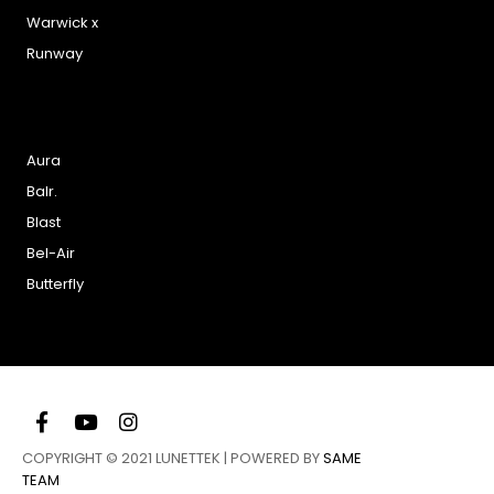
Warwick x
Runway
Aura
Balr.
Blast
Bel-Air
Butterfly
COPYRIGHT © 2021 LUNETTEK | POWERED BY
SAME
TEAM