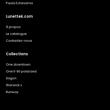
Paula Echevarria
Lunettek.com
À propos
Le catalogue
Contactez-nous
Collections
One downtown
One tr 90 polarized
Sixgon
Warwick x
Runway