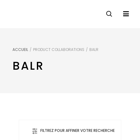
ACCUEIL
/
PRODUCT COLLABORATIONS
/
BALR
BALR
FILTREZ POUR AFFINER VOTRE RECHERCHE