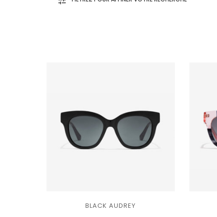
Caramel
Ajouter
BLACK AUDREY