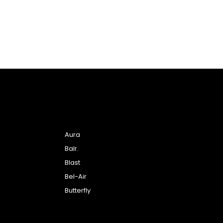
Aura
Balr.
Blast
Bel-Air
Butterfly