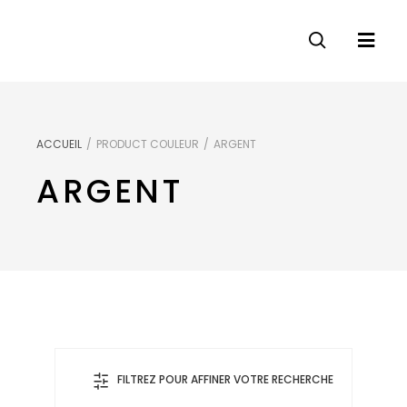
ACCUEIL
/
PRODUCT COULEUR
/
ARGENT
ARGENT
FILTREZ POUR AFFINER VOTRE RECHERCHE