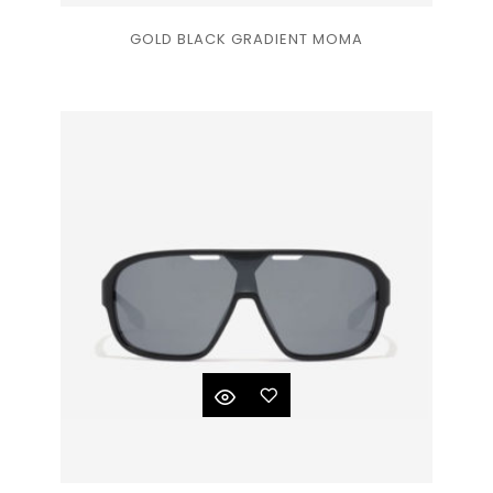
Ajouter
GOLD BLACK GRADIENT MOMA
à la
liste
de
souhaits
Ajouter