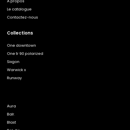
À propos
Le catalogue
Contactez-nous
Collections
One downtown
One tr 90 polarized
Sixgon
Warwick x
Runway
Aura
Balr.
Blast