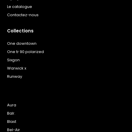
Le catalogue
Contactez-nous
Collections
One downtown
One tr 90 polarized
Sixgon
Warwick x
Runway
Aura
Balr.
Blast
Bel-Air