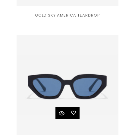
Ajouter
GOLD SKY AMERICA TEARDROP
à la
liste
de
souhaits