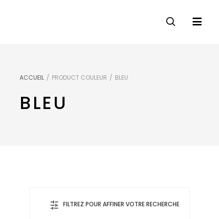
ACCUEIL
/
PRODUCT COULEUR
/
BLEU
BLEU
FILTREZ POUR AFFINER VOTRE RECHERCHE