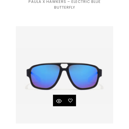
PAULA X HAWKERS – ELECTRIC BLUE
BUTTERFLY
à la
liste
de
souhaits
Ajouter