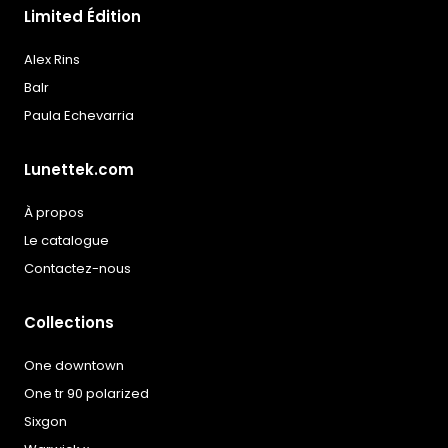
Limited Édition
Alex Rins
Balr
Paula Echevarria
Lunettek.com
À propos
Le catalogue
Contactez-nous
Collections
One downtown
One tr 90 polarized
Sixgon