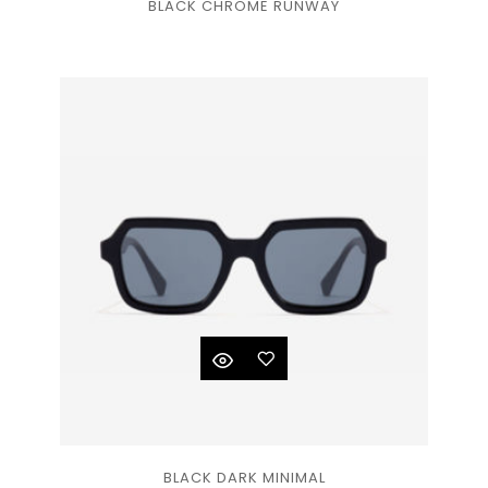
BLACK CHROME RUNWAY
à la
liste
de
souhaits
Ajouter
BLACK DARK MINIMAL