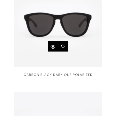
Ajouter
CARBON BLACK DARK ONE POLARIZED
à la
liste
de
souhaits