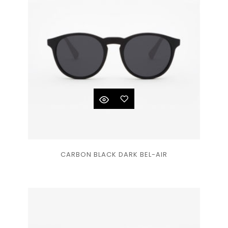
souhaits
Ajouter
CARBON BLACK DARK BEL-AIR
à la
liste
de
souhaits