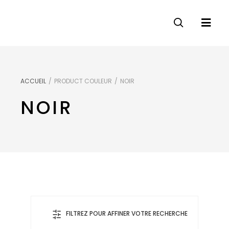
ACCUEIL
/
PRODUCT COULEUR
/
NOIR
NOIR
FILTREZ POUR AFFINER VOTRE RECHERCHE