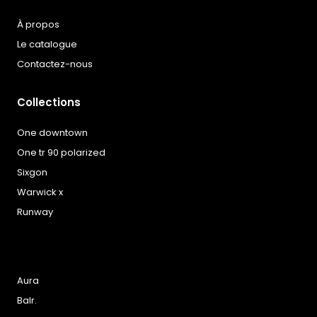
À propos
Le catalogue
Contactez-nous
Collections
One downtown
One tr 90 polarized
Sixgon
Warwick x
Runway
Aura
Balr.