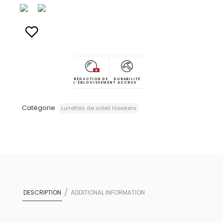
RÉDUCTION DE
DURABILITÉ
L'ÉBLOUISSEMENT
ACCRUE
Catégorie
Lunettes de soleil Hawkers
DESCRIPTION
ADDITIONAL INFORMATION