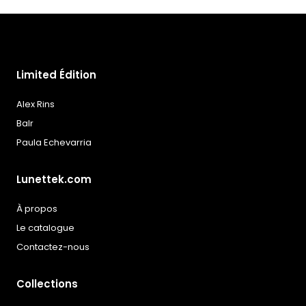
souhaits
Limited Édition
Alex Rins
Balr
Paula Echevarria
Lunettek.com
À propos
Le catalogue
Contactez-nous
Collections