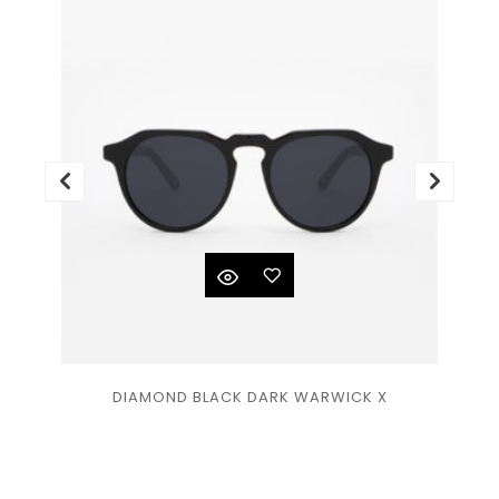
Ajouter
DIAMOND BLACK DARK WARWICK X
à la
liste
de