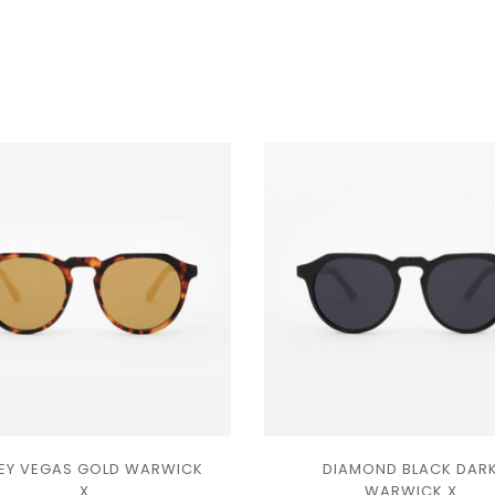
EY VEGAS GOLD WARWICK
DIAMOND BLACK DAR
Ajouter
Ajouter
X
WARWICK X