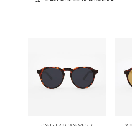
Caramel
CAREY DARK WARWICK X
CAR
Ajouter