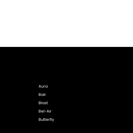
Aura
Balr.
Blast
Bel-Air
Butterfly