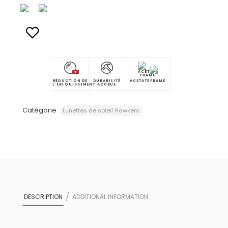
RÉDUCTION DE
DURABILITÉ
ACETATE FRAME
L'ÉBLOUISSEMENT
ACCRUE
Catégorie
Lunettes de soleil Hawkers
DESCRIPTION
ADDITIONAL INFORMATION