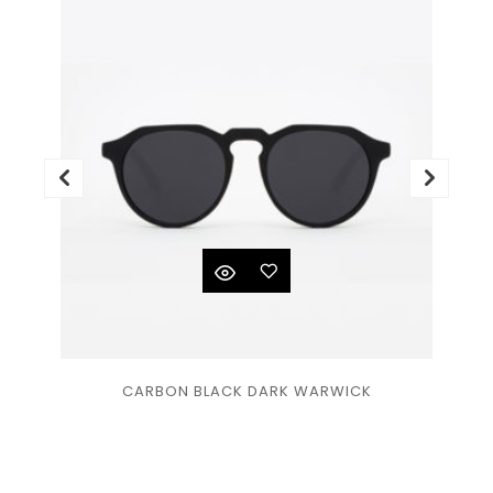
Ajouter
CARBON BLACK DARK WARWICK
à la
liste
de