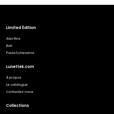
souhaits
Limited Édition
Alex Rins
Balr
Paula Echevarria
Lunettek.com
À propos
Le catalogue
Contactez-nous
Collections