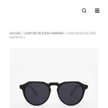
ACCUEIL
/
LUNETTES DE SOLEIL HAWKERS
/
DIAMOND BLACK DARK
WARWICK X