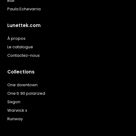
Balr
Paula Echevarria
Lunettek.com
À propos
Le catalogue
Contactez-nous
Collections
One downtown
One tr 90 polarized
Sixgon
Warwick x
Runway