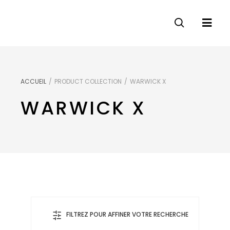
ACCUEIL
/
PRODUCT COLLECTION
/
WARWICK X
WARWICK X
FILTREZ POUR AFFINER VOTRE RECHERCHE